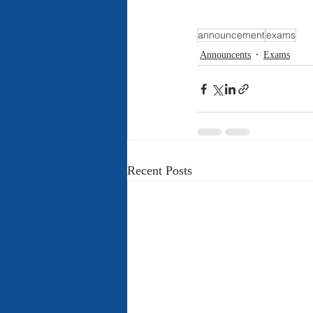
announcement
exams
Announcents
Exams
Recent Posts