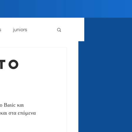
s
juniors
to
o Basic και 
 και στα επόμενα 