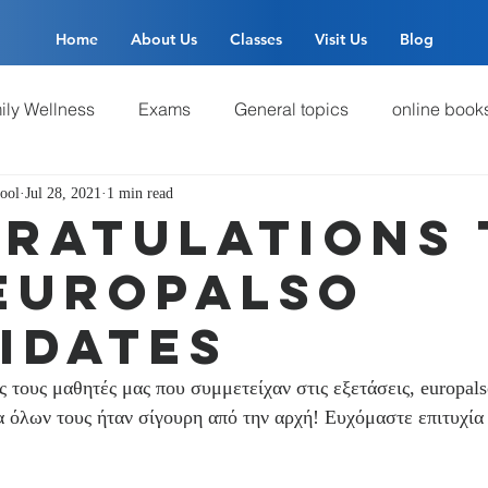
Home
About Us
Classes
Visit Us
Blog
ily Wellness
Exams
General topics
online book
ool
Jul 28, 2021
1 min read
γλωσσών
ratulations 
europalso
idates
 τους μαθητές μας που συμμετείχαν στις εξετάσεις, europals
α όλων τους ήταν σίγουρη από την αρχή! Ευχόμαστε επιτυχία