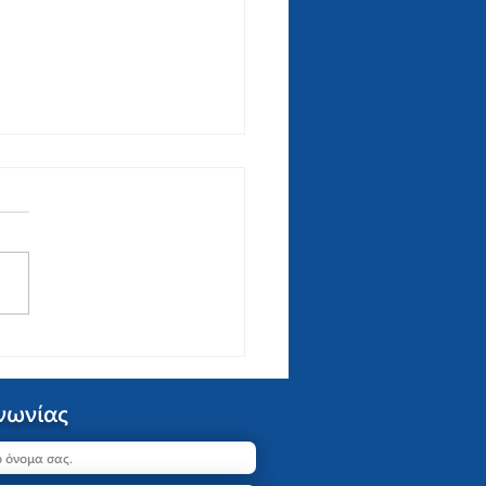
 τρόποι εξάσκησης των
ικών στις διακοπές
νωνίας