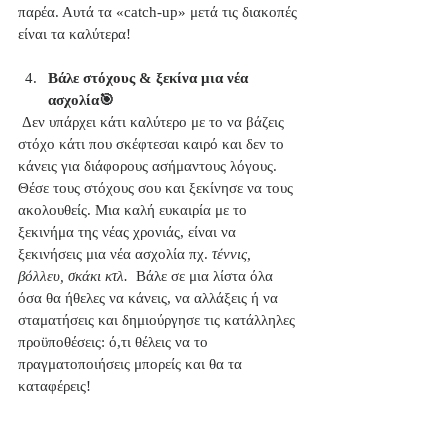
παρέα. Αυτά τα «catch-up» μετά τις διακοπές 
είναι τα καλύτερα!
Βάλε στόχους & ξεκίνα μια νέα 
ασχολία🎯
 Δεν υπάρχει κάτι καλύτερο με το να βάζεις 
στόχο κάτι που σκέφτεσαι καιρό και δεν το 
κάνεις για διάφορους ασήμαντους λόγους.
Θέσε τους στόχους σου και ξεκίνησε να τους 
ακολουθείς. Μια καλή ευκαιρία με το 
ξεκινήμα της νέας χρονιάς, είναι να 
ξεκινήσεις μια νέα ασχολία πχ. 
τέννις, 
βόλλευ, σκάκι κτλ.
  Βάλε σε μια λίστα όλα 
όσα θα ήθελες να κάνεις, να αλλάξεις ή να 
σταματήσεις και δημιούργησε τις κατάλληλες 
προϋποθέσεις: ό,τι θέλεις να το 
πραγματοποιήσεις μπορείς και θα τα 
καταφέρεις! 