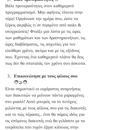
Βάλε προτεραιότητες στον καθημερινό 
προγραμματισμό. Μην αφήνεις τίποτα στην 
τύχη! Οργάνωσε την ημέρα σου, ώστε να 
ξέρεις ακριβώς τι σε περιμένει από tasks & 
υποχρεώσεις! Φτιάξε μια λίστα με τις ώρες 
των μαθημάτων και των δραστηριοτήτων, τις 
ώρες διαβάσματος, τις ασχολίες για τον 
ελεύθερο χρόνο, ακόμα και με τις εξόδους 
σου. Έχοντας ένα καθημερινό πλάνο θα δεις 
πως δεν θα σπαταλάς τον χρόνο σου άσκοπα.
Επικοινώνησε με τους φίλους σου
🧑‍🤝‍🧑
Είναι σημαντικό οι ευχάριστες αναμνήσεις 
των διακοπών να μείνουν πάντα χαραγμένες 
στο μυαλό! Αυτό μπορείς να το πετύχεις 
μιλώντας με τους φίλους σου για τις διακοπές 
και το πώς πέρασες.. έτσι θα πάρεις ιδέες για 
τις επόμενες διακοπές ενώ θα γελάσετε με τα 
ευτράπελα που τυχόν έζησε κάποιος στην 