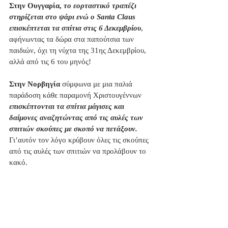
Στην Ουγγαρία,
 το εορταστικό τραπέζι 
στηρίζεται στο ψάρι ενώ ο Santa Claus 
επισκέπτεται τα σπίτια στις 6 Δεκεμβρίου
, 
αφήνωντας τα δώρα στα παπούτσια των 
παιδιών, όχι τη νύχτα της 31ης Δεκεμβρίου, 
αλλά από τις 6 του μηνός!
Στην Νορβηγία
 σύμφωνα με μια παλιά 
παράδοση κάθε παραμονή Χριστουγέννων 
επισκέπτονται τα σπίτια μάγισες και 
δαίμονες αναζητώντας από τις αυλές των 
σπιτιών σκούπες με σκοπό να πετάξουν.
Γι’αυτόν τον λόγο κρύβουν όλες τις σκούπες 
από τις αυλές των σπιτιών να προλάβουν το 
κακό.