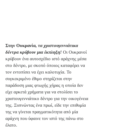
Στην Ουκρανία, 
τα χριστουγεννιάτικα 
δέντρα κρύβουν μια έκπληξη!
 Οι Ουκρανοί 
κρύβουν ένα αυτοσχέδιο ιστό αράχνης μέσα 
στο δέντρο, με σκοπό όποιος καταφέρει να 
τον εντοπίσει να έχει καλοτυχία. Το 
συγκεκριμένο έθιμο στηρίζεται στην 
παράδοση μιας φτωχής χήρας η οποία δεν 
είχε αρκετά χρήματα για να στολίσει το 
χριστουγεννιάτικο δέντρο για την οικογένεια 
της. Ξυπνώντας ένα πρωί, είδε την επιθυμία 
της να γίνεται πραγματικότητα από μία 
αράχνη που ύφαινε τον ιστό της πάνω στο 
έλατο.