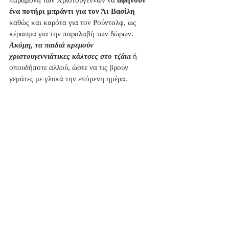
παραμονή των Χριστουγέννων να 
αφήνουν 
ένα ποτήρι μπράντι για τον Άι Βασίλη
καθώς και καρότα για τον Ρούντολφ, ως 
κέρασμα για την παραλαβή των δώρων. 
Ακόμη, τα παιδιά κρεμούν 
χριστουγεννιάτικες κάλτσες στο τζάκι
 ή 
οπουδήποτε αλλού, ώστε να τις βρουν 
γεμάτες με γλυκά την επόμενη ημέρα.