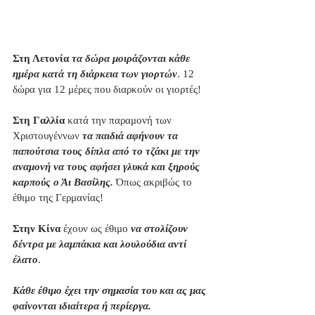
Στη Λετονία 
τα δώρα μοιράζονται κάθε 
ημέρα κατά τη διάρκεια των γιορτών
. 12 
δώρα για 12 μέρες που διαρκούν οι γιορτές!
Στη Γαλλία
 κατά την παραμονή των 
Χριστουγέννων 
τα παιδιά αφήνουν τα 
παπούτσια τους δίπλα από το τζάκι με την 
αναμονή να τους αφήσει γλυκά και ξηρούς 
καρπούς ο Άι Βασίλης. 
Όπως ακριβώς το 
έθιμο της Γερμανίας!
Στην Κίνα
 έχουν ως έθιμο 
να στολίζουν 
δέντρα με λαμπάκια και λουλούδια αντί 
έλατο
. 
Κάθε έθιμο έχει την σημασία του και ας μας 
φαίνονται ιδιαίτερα ή περίεργα. 