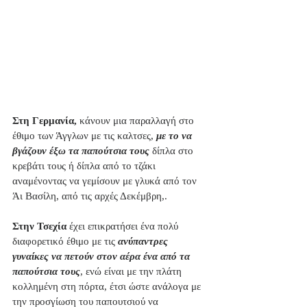
Στη Γερμανία,
 κάνουν μια παραλλαγή στο 
έθιμο των Άγγλων με τις καλτσες, 
με το να 
βγάζουν έξω τα παπούτσια τους
 δίπλα στο 
κρεβάτι τους ή δίπλα από το τζάκι 
αναμένοντας να γεμίσουν με γλυκά από τον 
Άι Βασίλη, από τις αρχές Δεκέμβρη,. 
Στην Τσεχία
 έχει επικρατήσει ένα πολύ 
διαφορετικό έθιμο με τις 
ανύπαντρες 
γυναίκες να πετούν στον αέρα ένα από τα 
παπούτσια τους
, ενώ είναι με την πλάτη 
κολλημένη στη πόρτα, έτσι ώστε ανάλογα με 
την προσγίωση του παπουτσιού να 