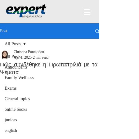
Post
All Posts
Christina Pontikidou
All Posts
Apr 1, 2025
2 min read
Πώς συνδέθηκε η Πρωταπριλιά με τα
Announcents
Ψέματα
Family Wellness
Exams
General topics
online books
juniors
english