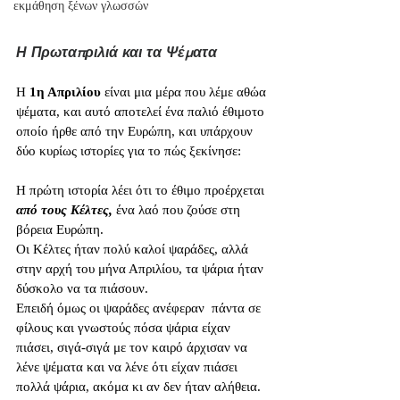
εκμάθηση ξένων γλωσσών
Η Πρωταπριλιά και τα Ψέματα
Η 
1η Απριλίου
 είναι μια μέρα που λέμε αθώα 
ψέματα, και αυτό αποτελεί ένα παλιό έθιμοτο 
οποίο ήρθε από την Ευρώπη, και υπάρχουν 
δύο κυρίως ιστορίες για το πώς ξεκίνησε:
Η πρώτη ιστορία λέει ότι το έθιμο προέρχεται 
από τους Κέλτες,
 ένα λαό που ζούσε στη 
βόρεια Ευρώπη. 
Οι Κέλτες ήταν πολύ καλοί ψαράδες, αλλά 
στην αρχή του μήνα Απριλίου, τα ψάρια ήταν 
δύσκολο να τα πιάσουν. 
Επειδή όμως οι ψαράδες ανέφεραν  πάντα σε 
φίλους και γνωστούς πόσα ψάρια είχαν 
πιάσει, σιγά-σιγά με τον καιρό άρχισαν να 
λένε ψέματα και να λένε ότι είχαν πιάσει 
πολλά ψάρια, ακόμα κι αν δεν ήταν αλήθεια. 