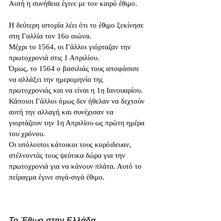
Αυτή η συνήθεια έγινε με τον καιρό έθιμο.
Η δεύτερη ιστορία λέει ότι το έθιμο ξεκίνησε 
στη Γαλλία τον 16ο αιώνα. 
Μέχρι το 1564, οι Γάλλοι γιόρταζαν την 
πρωτοχρονιά στις 1 Απριλίου. 
Όμως, το 1564 ο βασιλιάς τους αποφάσισε 
να αλλάξει την ημερομηνία της 
πρωτοχρονιάς και να είναι η 1η Ιανουαρίου. 
Κάποιοι Γάλλοι όμως δεν ήθελαν να δεχτούν 
αυτή την αλλαγή και συνέχισαν να 
γιορτάζουν την 1η Απριλίου ως πρώτη ημέρα 
του χρόνου. 
Οι υπόλοιποι κάτοικοι τους κορόιδευαν, 
στέλνοντάς τους ψεύτικα δώρα για την 
πρωτοχρονιά για να κάνουν πλάτα. Αυτό το 
πείραγμα έγινε σιγά-σιγά έθιμο.
Το Έθιμο στην Ελλάδα