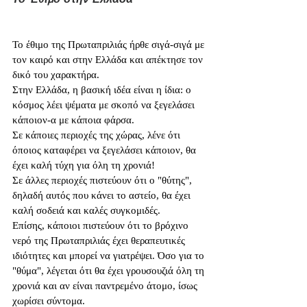
Το έθιμο της Πρωταπριλιάς ήρθε σιγά-σιγά με 
τον καιρό και στην Ελλάδα και απέκτησε τον 
δικό του χαρακτήρα. 
Στην Ελλάδα, η βασική ιδέα είναι η ίδια: ο 
κόσμος λέει ψέματα με σκοπό να ξεγελάσει 
κάποιον-α με κάποια φάρσα. 
Σε κάποιες περιοχές της χώρας, λένε ότι 
όποιος καταφέρει να ξεγελάσει κάποιον, θα 
έχει καλή τύχη για όλη τη χρονιά! 
Σε άλλες περιοχές πιστεύουν ότι ο "θύτης", 
δηλαδή αυτός που κάνει το αστείο, θα έχει 
καλή σοδειά και καλές συγκομιδές.
Επίσης, κάποιοι πιστεύουν ότι το βρόχινο 
νερό της Πρωταπριλιάς έχει θεραπευτικές 
ιδιότητες και μπορεί να γιατρέψει. Όσο για το 
"θύμα", λέγεται ότι θα έχει γρουσουζιά όλη τη 
χρονιά και αν είναι παντρεμένο άτομο, ίσως 
χωρίσει σύντομα.