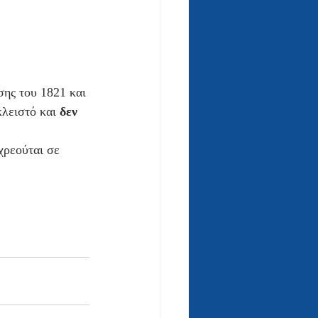
ης του 1821 και 
λειστό και 
δεν
χρεούται σε 