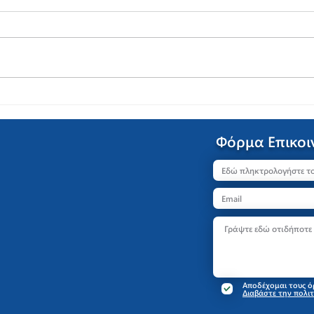
Ανακοίνωση για τις αργίες:
Φόρμα Επικοι
Αποδέχομαι τους 
Διαβάστε την πολ