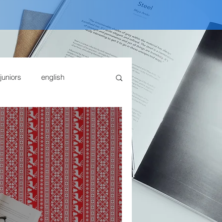
juniors
english