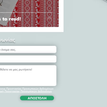
 to read!
νωνίας
όρους Προστασίας Προσωπικών Δεδομένων
ιτική Προστασίας Προσωπικών Δεδομένων
ΑΠΟΣΤΟΛΗ