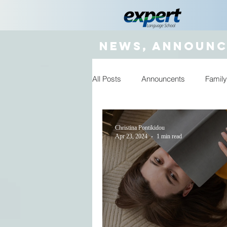
News, announc
All Posts
Announcents
Family
εκμάθηση ξένων γλωσσών
Christina Pontikidou
Apr 23, 2024
1 min read